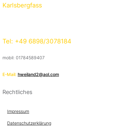
Karlsbergfass
Am Wimbach 1
66346 Püttlingen
Tel: +49 6898/3078184
mobil: 01784589407
E-Mail:
hweiland2@aol.com
Rechtliches
Impressum
Datenschutzerklärung