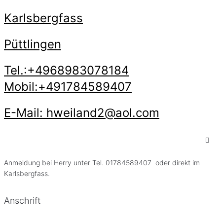
Karlsbergfass
Püttlingen
Tel.:+4968983078184
Mobil:+491784589407
E-Mail: hweiland2@aol.com
Anmeldung bei Herry unter Tel. 01784589407 oder direkt im
Karlsbergfass.
Anschrift