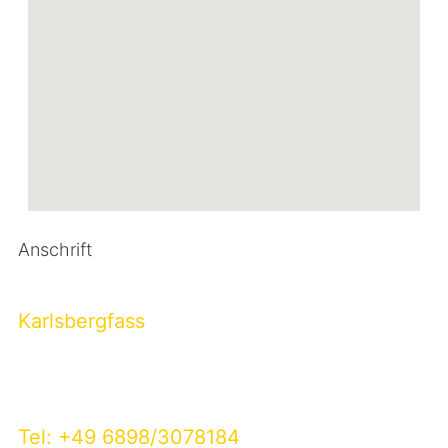
Anschrift
Karlsbergfass
Am Wimbach 1
66346 Püttlingen
Tel: +49 6898/3078184