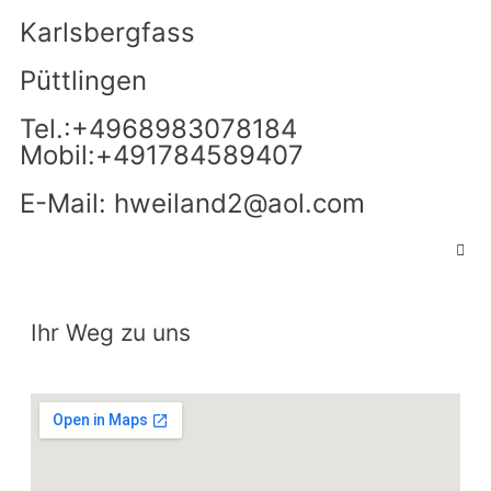
Karlsbergfass
Püttlingen
Tel.:+4968983078184
Mobil:+491784589407
E-Mail: hweiland2@aol.com
Ihr Weg zu uns